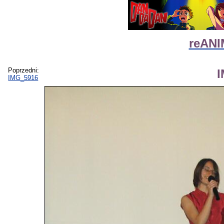
reANI
Poprzedni:
IMG_5916