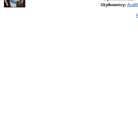
Użytkownicy:
AceM
P