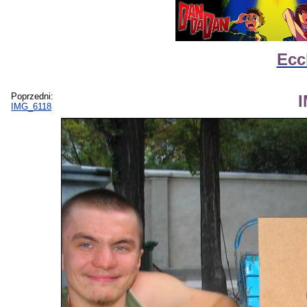
Ecc
Poprzedni:
IMG_6118