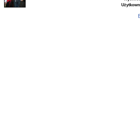
Użytkown
P