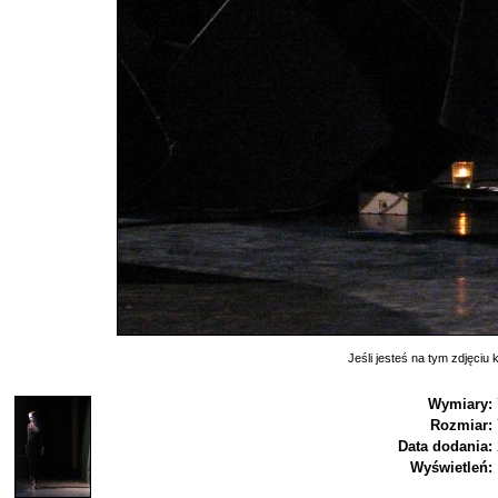
Jeśli jesteś na tym zdjęciu k
Wymiary:
Rozmiar:
Data dodania:
Wyświetleń: