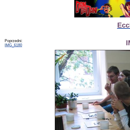
Ecc
Poprzedni:
IMG_6180