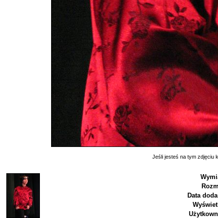
Jeśli jesteś na tym zdjęciu k
Wymia
Rozm
Data doda
Wyświet
Użytkown