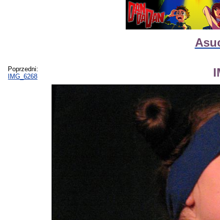
Asuc
Poprzedni:
IMG_6268