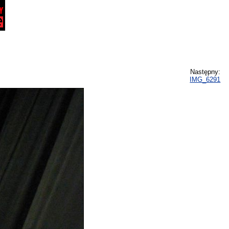
Następny:
IMG_6291