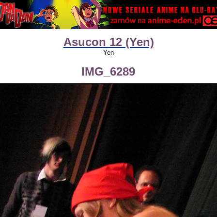
Asucon 12 (Yen)
Yen
IMG_6289