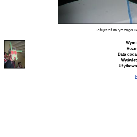
Jeśli jesteś na tym zdjęciu k
Wymia
Rozm
Data doda
Wyświet
Użytkown
P