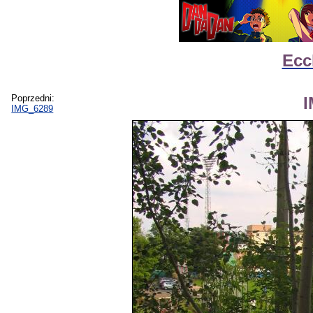
Ecc
Poprzedni:
IMG_6289