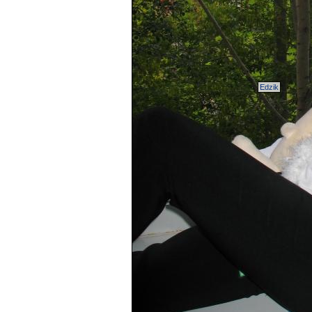
Edzik