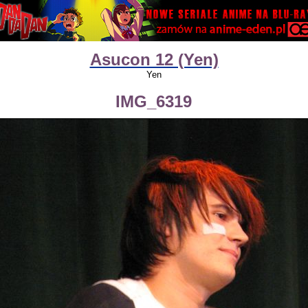
Asucon 12 (Yen)
Yen
IMG_6319