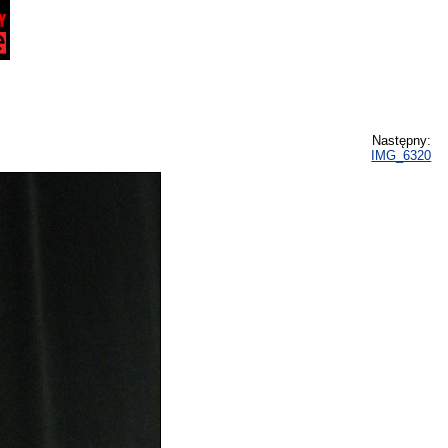
Następny:
IMG_6320