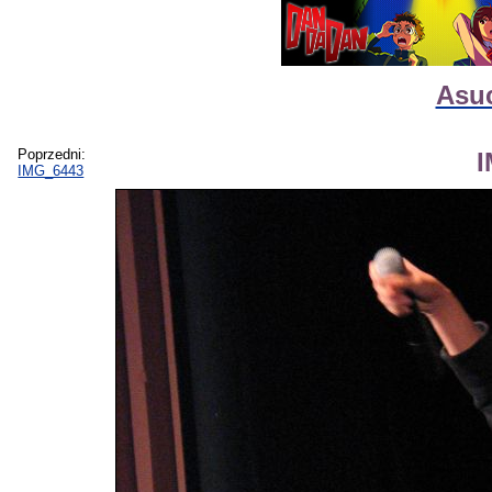
Asuc
Poprzedni:
IMG_6443