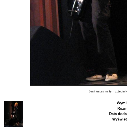
Jeśli jesteś na tym zdjęciu k
Wymia
Rozm
Data doda
Wyświet