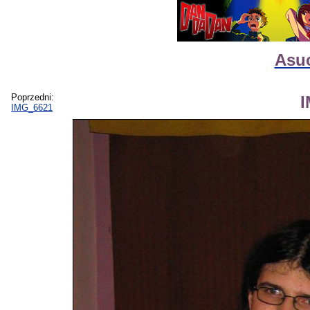
Asuc
Poprzedni:
IMG_6621