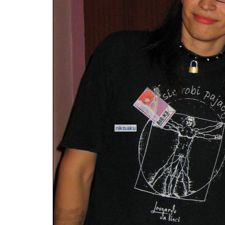
nikisaku