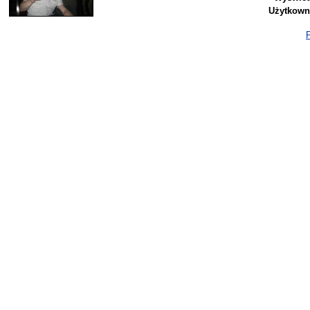
Użytkown
P