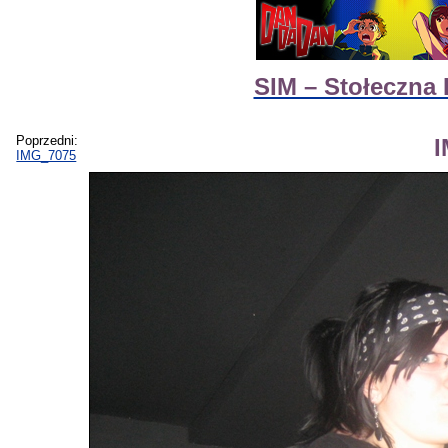
SIM – Stołeczna
Poprzedni:
IMG_7075