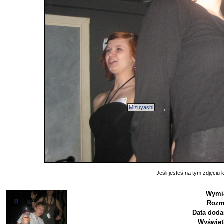
Mizuyashi
Jeśli jesteś na tym zdjęciu k
Wymi
Rozm
Data doda
Wyświet