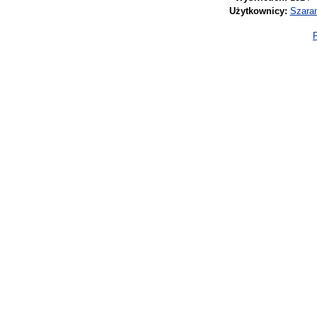
Użytkownicy:
Szara
P