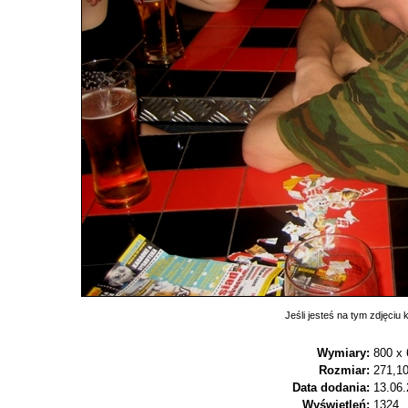
Jeśli jesteś na tym zdjęciu k
Wymiary:
800 x 
Rozmiar:
271,1
Data dodania:
13.06.
Wyświetleń:
1324