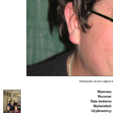
Jeśli jesteś na tym zdjęciu k
Wymiary:
Rozmiar:
Data dodania:
Wyświetleń:
Użytkownicy: