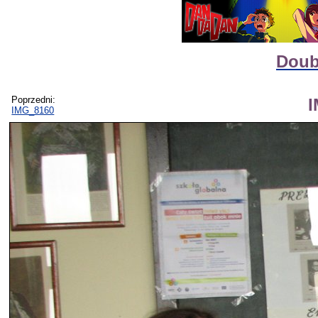
Doub
Poprzedni:
IMG_8160