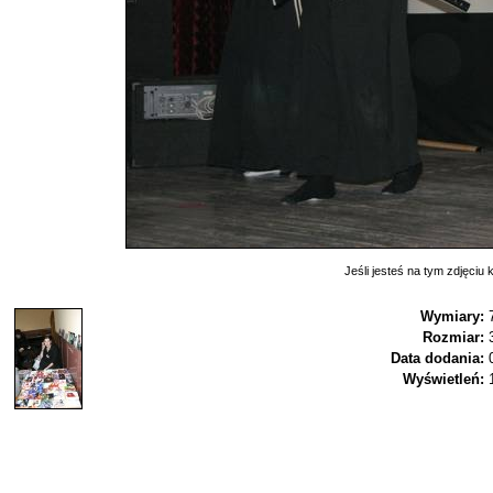
Jeśli jesteś na tym zdjęciu k
Wymiary:
Rozmiar:
Data dodania:
Wyświetleń: