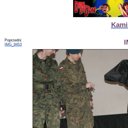
Kamik
Poprzedni:
IMG_8453