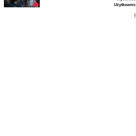
Użytkownic
P