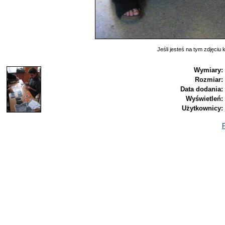
Jeśli jesteś na tym zdjęciu k
Wymiary:
Rozmiar:
Data dodania:
Wyświetleń:
Użytkownicy:
P