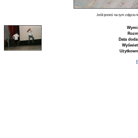
Jeśli jesteś na tym zdjęciu k
Wymia
Rozm
Data doda
Wyświet
Użytkown
P