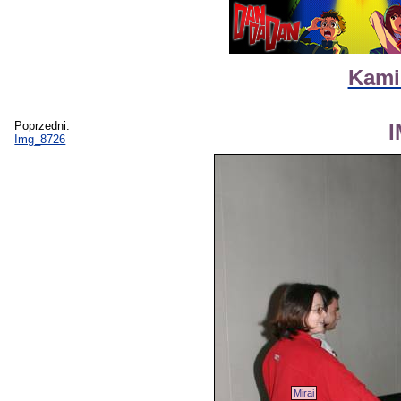
Kamik
Poprzedni:
Img_8726
Mirai