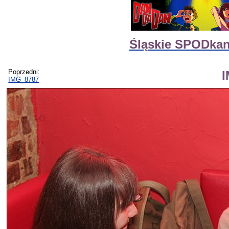
Śląskie SPODka
Poprzedni:
IMG_8787