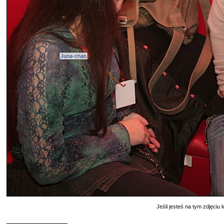
Juna-chan
Jeśli jesteś na tym zdjęciu k