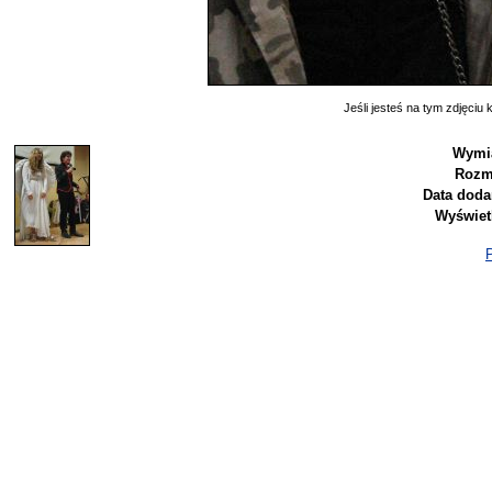
Jeśli jesteś na tym zdjęciu k
Wymi
Rozm
Data doda
Wyświet
P