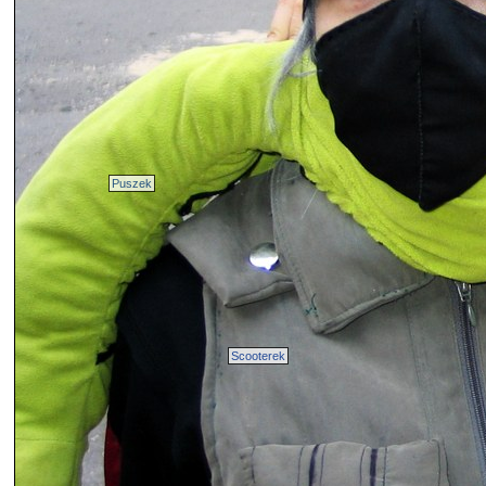
Puszek
Scooterek