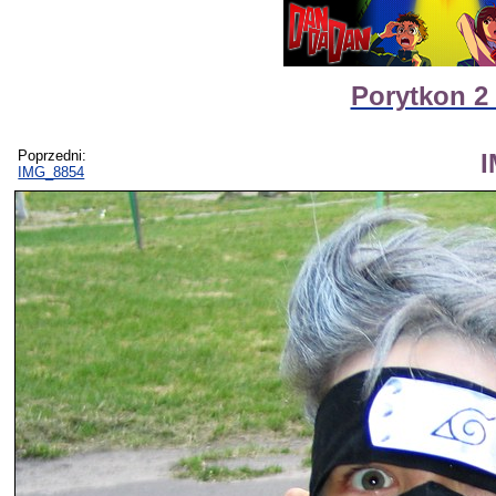
Porytkon 2
Poprzedni:
IMG_8854