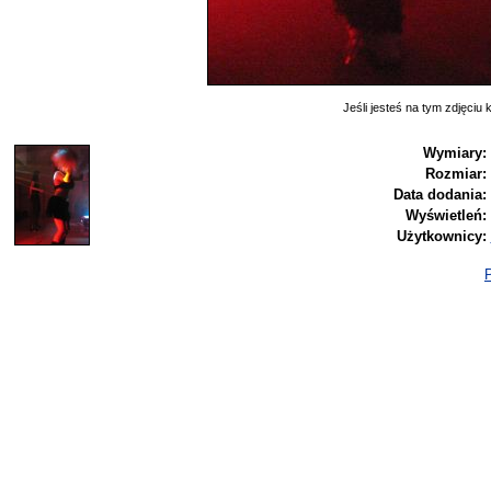
Jeśli jesteś na tym zdjęciu k
Wymiary:
Rozmiar:
Data dodania:
Wyświetleń:
Użytkownicy:
P