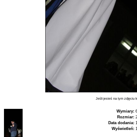
Jeśli jesteś na tym zdjęciu k
Wymiary:
Rozmiar:
Data dodania:
Wyświetleń: