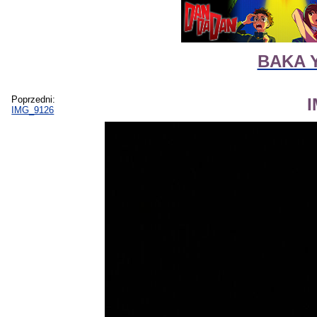
BAKA Y
Poprzedni:
IMG_9126