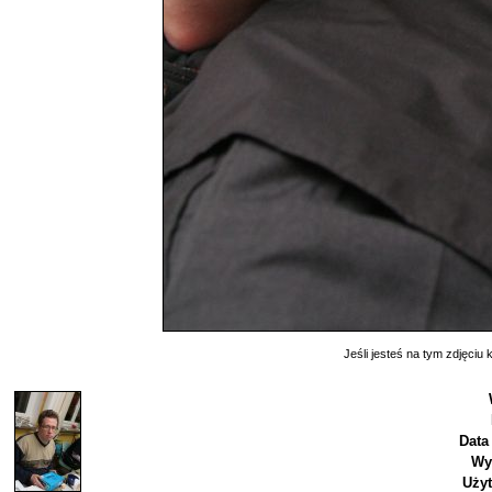
Jeśli jesteś na tym zdjęciu k
Data
Wy
Uży