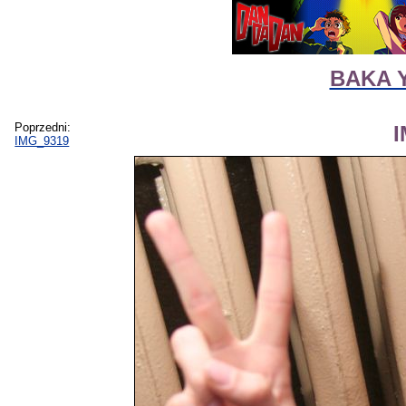
BAKA Y
Poprzedni:
IMG_9319