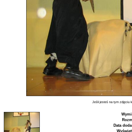
Jeśli jesteś na tym zdjęciu k
Wymi
Rozm
Data doda
Wyświet