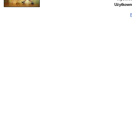
Użytkown
P