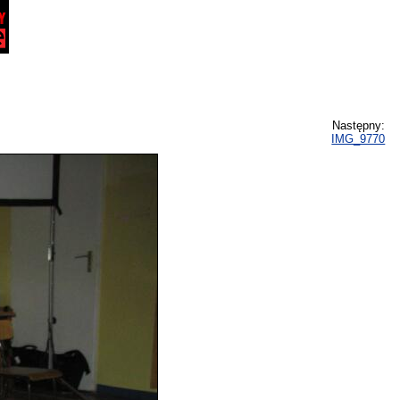
Następny:
IMG_9770