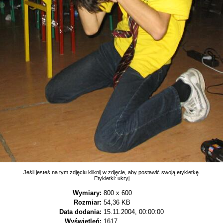
Jeśli jesteś na tym zdjęciu kliknij w zdjęcie, aby postawić swoją etykietkę.
Etykietki:
ukryj
Wymiary:
800 x 600
Rozmiar:
54,36 KB
Data dodania:
15.11.2004, 00:00:00
Wyświetleń:
1617