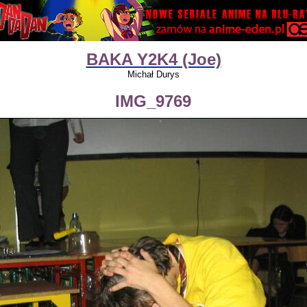
BAKA Y2K4 (Joe)
Michał Durys
IMG_9769