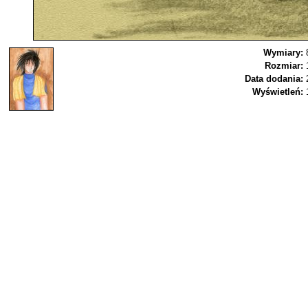
Wymiary:
Rozmiar:
Data dodania:
Wyświetleń: