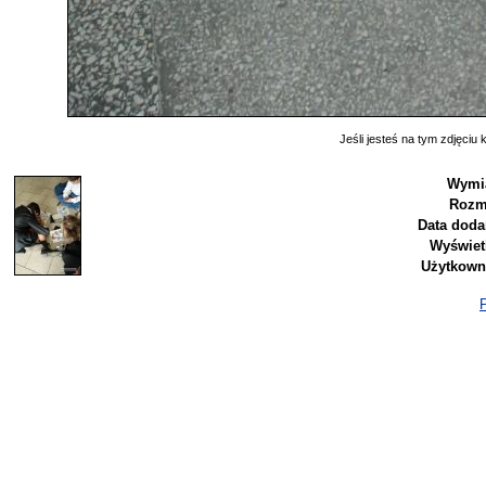
Jeśli jesteś na tym zdjęciu k
Wymi
Rozm
Data doda
Wyświet
Użytkown
P