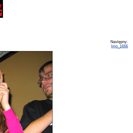
Następny:
Img_1666