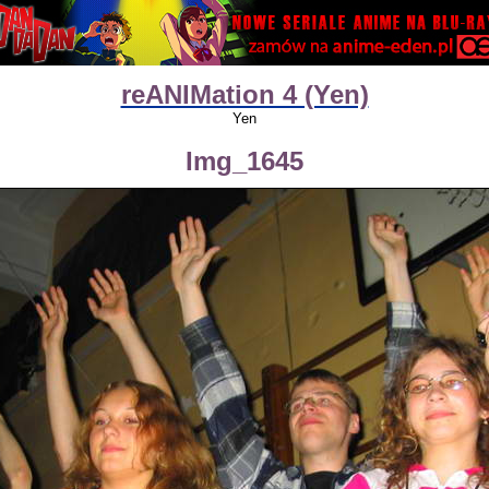
reANIMation 4 (Yen)
Yen
Img_1645