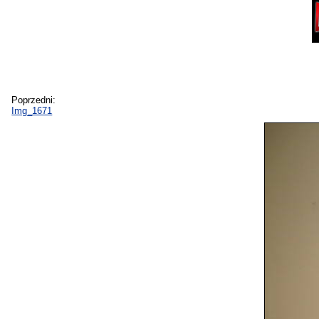
Poprzedni:
Img_1671