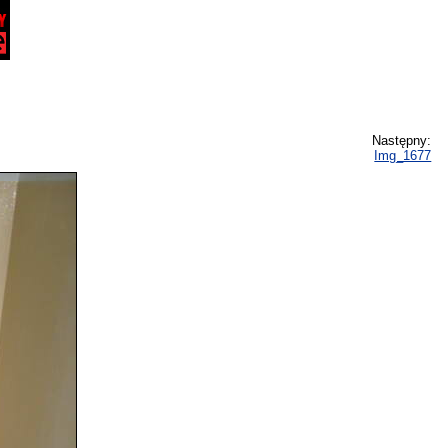
Następny:
Img_1677