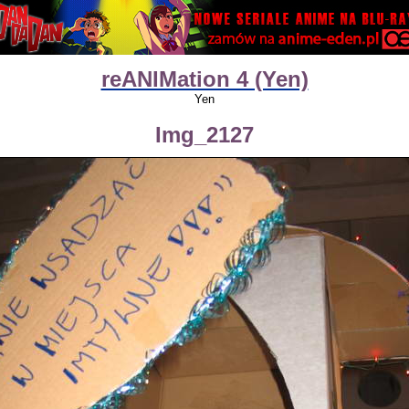
reANIMation 4 (Yen)
Yen
Img_2127