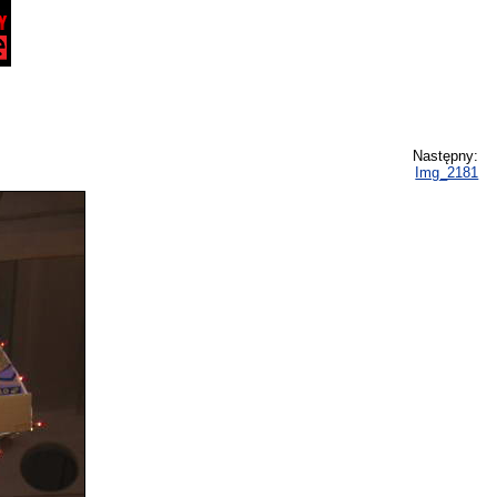
Następny:
Img_2181