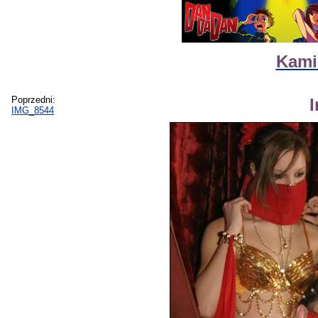
Kamik
Poprzedni:
IMG_8544