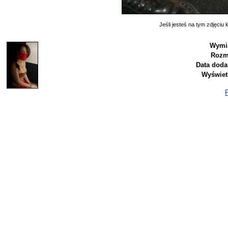
Jeśli jesteś na tym zdjęciu k
Wymia
Rozm
Data doda
Wyświet
P