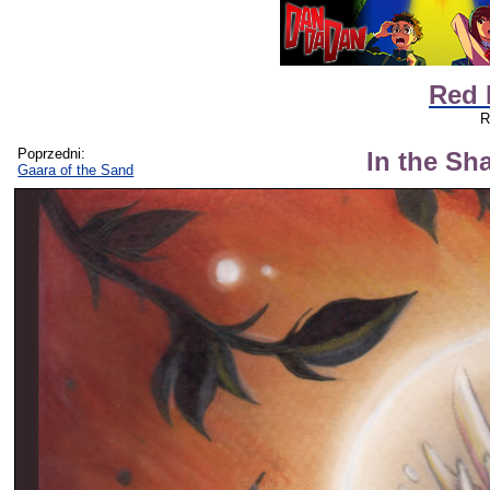
Red 
R
Poprzedni:
In the Sh
Gaara of the Sand