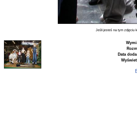
Jeśli jesteś na tym zdjęciu k
Wymi
Rozm
Data doda
Wyświet
P