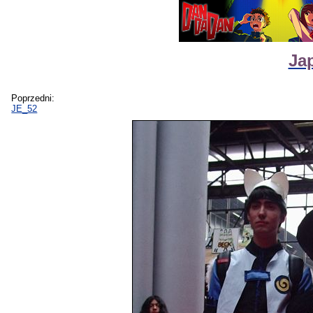
Ja
Poprzedni:
JE_52