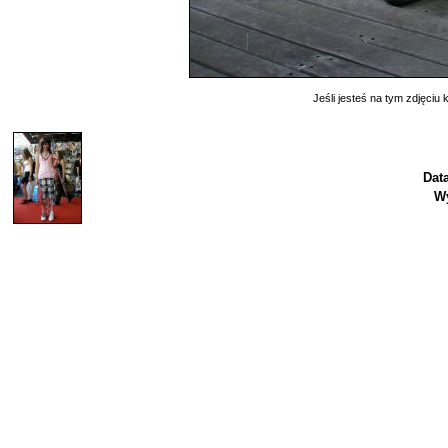
Jeśli jesteś na tym zdjęciu k
Dat
Wy