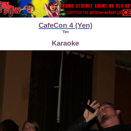
CafeCon 4 (Yen)
Yen
Karaoke