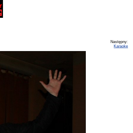
Następny:
Karaoke