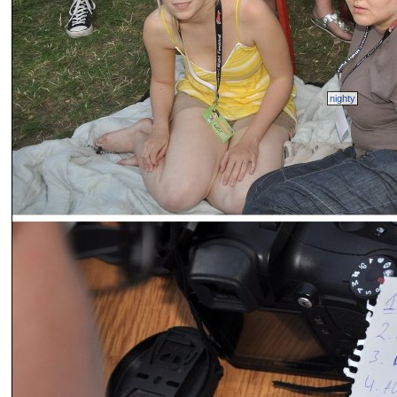
nighty