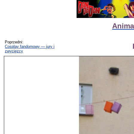
Animat
Poprzedni:
Cosplay fandomowy — jury i
zwycięzcy