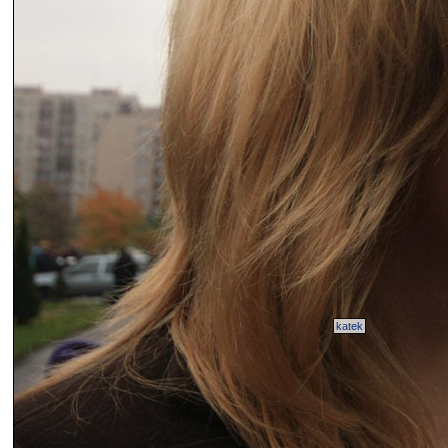
katek