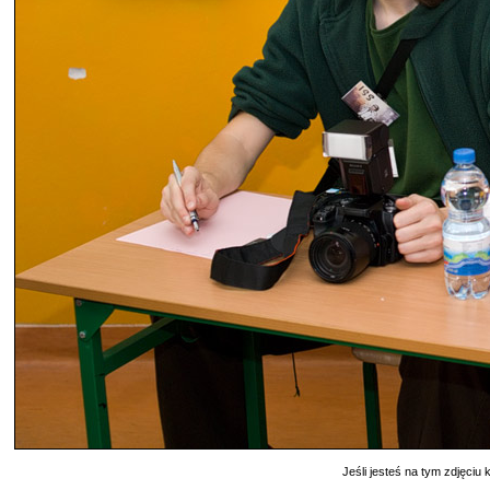
Jeśli jesteś na tym zdjęciu k