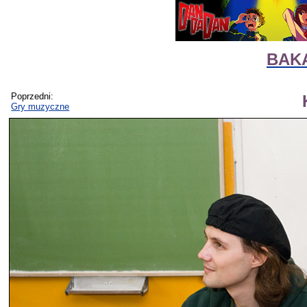
BAKA
Poprzedni:
Gry muzyczne