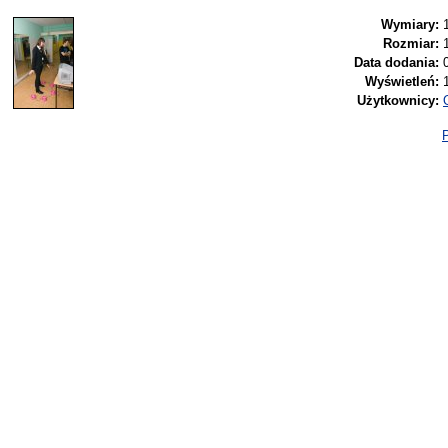
Wymiary:
Rozmiar:
Data dodania:
Wyświetleń:
Użytkownicy:
P