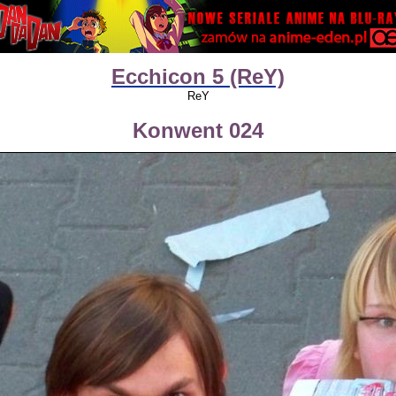
Ecchicon 5 (ReY)
ReY
Konwent 024