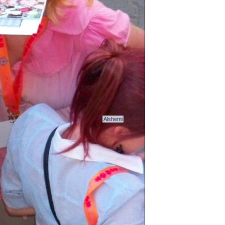
Alshemi