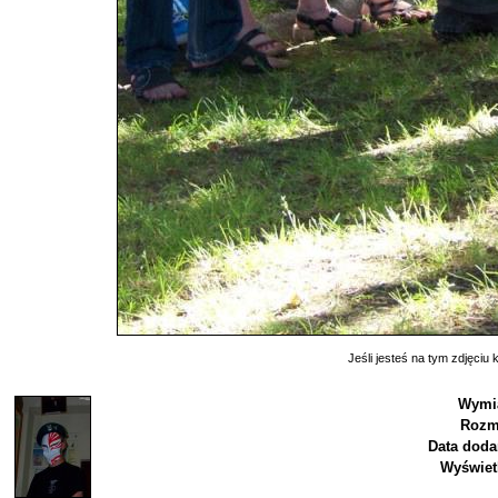
Jeśli jesteś na tym zdjęciu k
Wymia
Rozm
Data doda
Wyświet