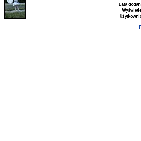
Data dodan
Wyświetl
Użytkowni
P