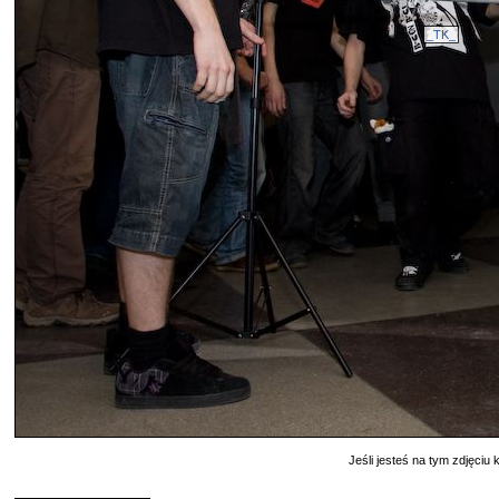
_TK_
Jeśli jesteś na tym zdjęciu k