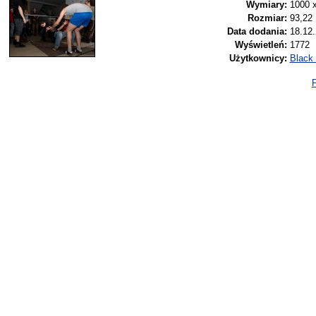
Wymiary:
1000 
Rozmiar:
93,22
Data dodania:
18.12.
Wyświetleń:
1772
Użytkownicy:
Black
P