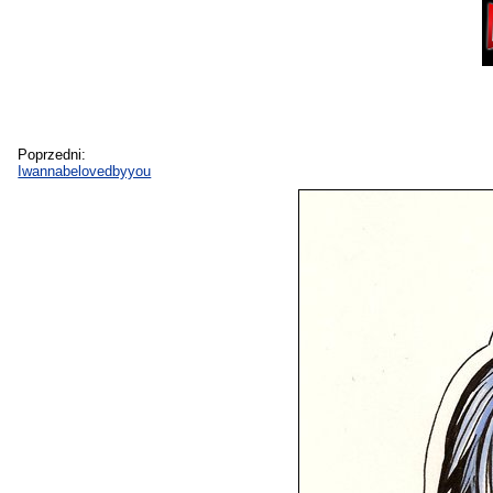
Poprzedni:
Iwannabelovedbyyou