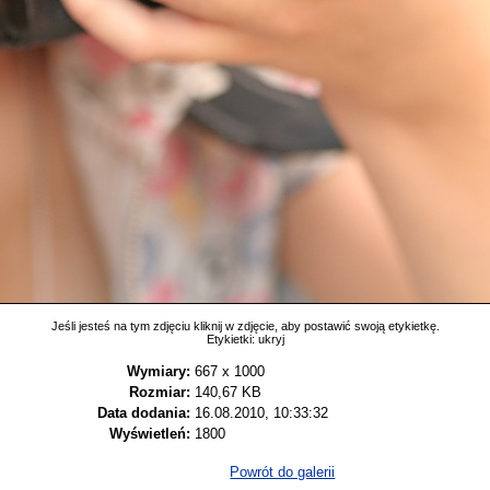
Jeśli jesteś na tym zdjęciu kliknij w zdjęcie, aby postawić swoją etykietkę.
Etykietki:
ukryj
Wymiary:
667 x 1000
Rozmiar:
140,67 KB
Data dodania:
16.08.2010, 10:33:32
Wyświetleń:
1800
Powrót do galerii