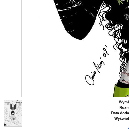
Wymi
Rozm
Data doda
Wyświet