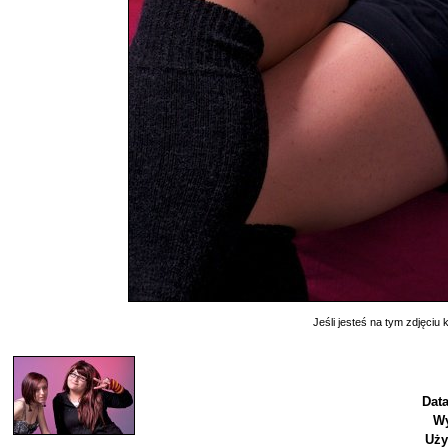
Jeśli jesteś na tym zdjęciu k
Data
Wy
Uży